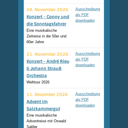
04. November 2026
Ausschreibung
als PDF
Konzert - Conny und
downloaden
die Sonntagsfahrer
Eine musikalische
Zeitreise in die 50er und
60er Jahre
21. November 2026
Ausschreibung
als PDF
Konzert - André Rieu
downloaden
& Johann Strauß
Orchestra
Welttour 2026
11. Dezember 2026
Ausschreibung
als PDF
Advent im
downloaden
Salzkammergut
Eine musikalische
Adventreise mit Oswald
Sattler