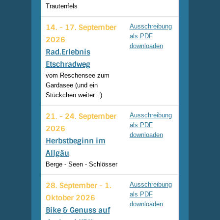
Trautenfels
14. - 17. September
Ausschreibung
als PDF
2026
downloaden
Rad.Erlebnis
Etschradweg
vom Reschensee zum
Gardasee (und ein
Stückchen weiter...)
21. - 24. September
Ausschreibung
als PDF
2026
downloaden
Herbstbeginn im
Allgäu
Berge - Seen - Schlösser
28. September - 1.
Ausschreibung
als PDF
Oktober 2026
downloaden
Bike & Genuss auf