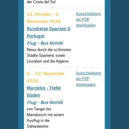
der Costa del Sol
23. Oktober - 2.
Ausschreibung
als PDF
November 2026
downloaden
Rundreise Spanien &
Portugal
Flug - Bus Kombi
Reise durch die schönsten
Städte Spaniens sowie
Lissabon und die Algarve
6. - 16. November
Ausschreibung
als PDF
2026
downloaden
Marokko - Tiefer
Süden
Flug - Bus Kombi
von Tanger bis
Marrakesch mit einem
Ausflug in die
Saharawüste