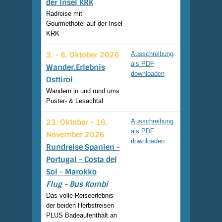
der Insel KRK
Radreise mit
Gourmethotel auf der Insel
KRK
3. - 6. Oktober 2026
Ausschreibung
als PDF
Wander.Erlebnis
downloaden
Osttirol
Wandern in und rund ums
Puster- & Lesachtal
23. Oktober - 16.
Ausschreibung
als PDF
November 2026
downloaden
Rundreise Spanien -
Portugal - Costa del
Sol - Marokko
Flug - Bus Kombi
Das volle Reiseerlebnis
der beiden Herbstreisen
PLUS Badeaufenthalt an